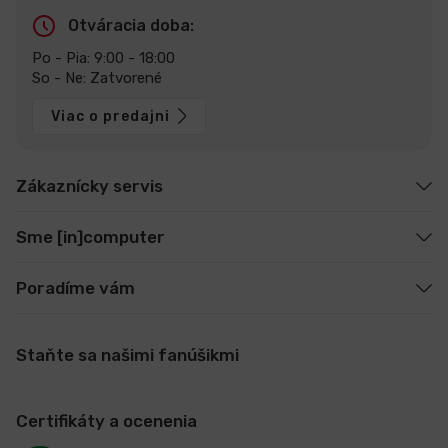
Otváracia doba:
Po - Pia: 9:00 - 18:00
So - Ne: Zatvorené
Viac o predajni
Zákaznícky servis
Sme [in]computer
Poradíme vám
Staňte sa našimi fanúšikmi
Certifikáty a ocenenia