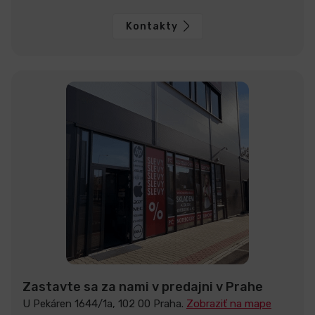
Kontakty
Zastavte sa za nami v predajni v Prahe
U Pekáren 1644/1a, 102 00 Praha.
Zobraziť na mape