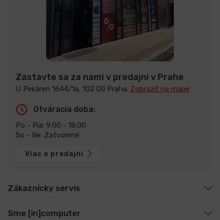
Zastavte sa za nami v predajni v Prahe
U Pekáren 1644/1a, 102 00 Praha.
Zobraziť na mape
Otváracia doba:
Po - Pia: 9:00 - 18:00
So - Ne: Zatvorené
Viac o predajni
Zákaznícky servis
Sme [in]computer