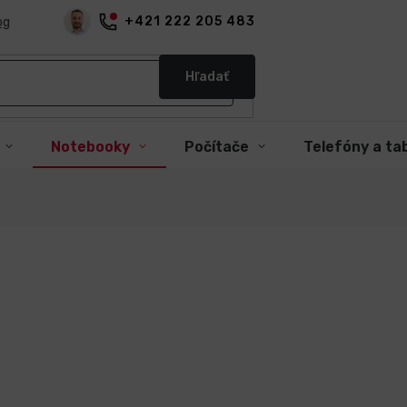
+421 222 205 483
og
Hľadať
Notebooky
Počítače
Telefóny a ta