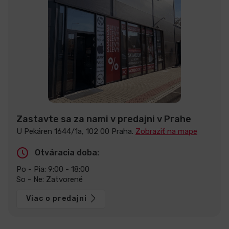
Zastavte sa za nami v predajni v Prahe
U Pekáren 1644/1a, 102 00 Praha.
Zobraziť na mape
Otváracia doba:
Po - Pia: 9:00 - 18:00
So - Ne: Zatvorené
Viac o predajni