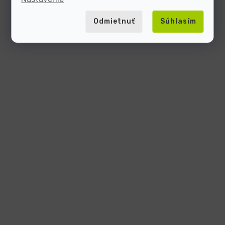
Odmietnuť
Súhlasím