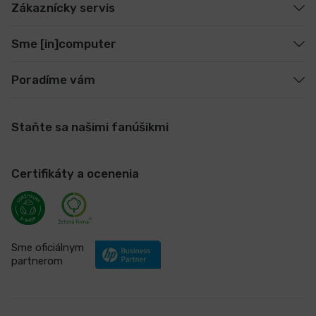
Zákaznícky servis
Sme [in]computer
Poradíme vám
Staňte sa našimi fanúšikmi
Certifikáty a ocenenia
Sme oficiálnym
partnerom