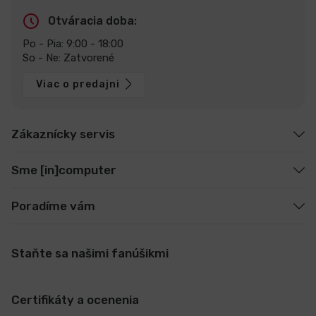
Otváracia doba:
Po - Pia: 9:00 - 18:00
So - Ne: Zatvorené
Viac o predajni
Zákaznícky servis
Sme [in]computer
Poradíme vám
Staňte sa našimi fanúšikmi
Certifikáty a ocenenia