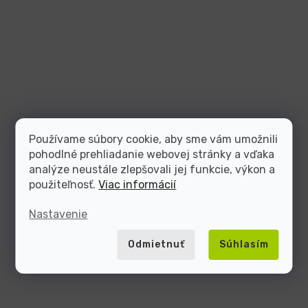
Používame súbory cookie, aby sme vám umožnili
pohodlné prehliadanie webovej stránky a vďaka
analýze neustále zlepšovali jej funkcie, výkon a
použiteľnosť.
Viac informácií
Nastavenie
Odmietnuť
Súhlasím