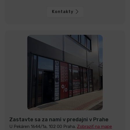
Kontakty
Zastavte sa za nami v predajni v Prahe
U Pekáren 1644/1a, 102 00 Praha.
Zobraziť na mape