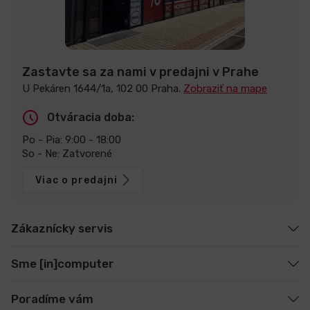
Zastavte sa za nami v predajni v Prahe
U Pekáren 1644/1a, 102 00 Praha.
Zobraziť na mape
Otváracia doba:
Po - Pia: 9:00 - 18:00
So - Ne: Zatvorené
Viac o predajni
Zákaznícky servis
Sme [in]computer
Poradíme vám