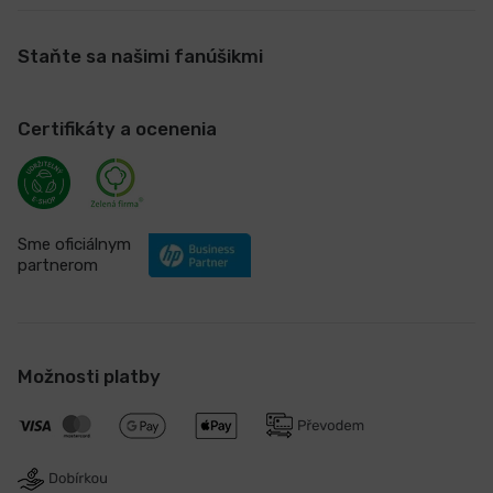
Staňte sa našimi fanúšikmi
Certifikáty a ocenenia
Sme oficiálnym
partnerom
Možnosti platby