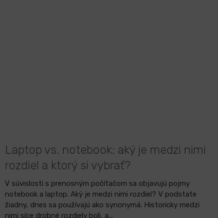
Laptop vs. notebook: aký je medzi nimi
rozdiel a ktorý si vybrať?
V súvislosti s prenosným počítačom sa objavujú pojmy
notebook a laptop. Aký je medzi nimi rozdiel? V podstate
žiadny, dnes sa používajú ako synonymá. Historicky medzi
nimi síce drobné rozdiely boli, a...