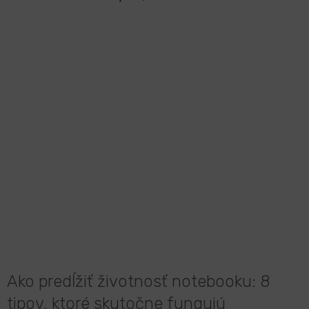
Ako predĺžiť životnosť notebooku: 8
tipov, ktoré skutočne fungujú