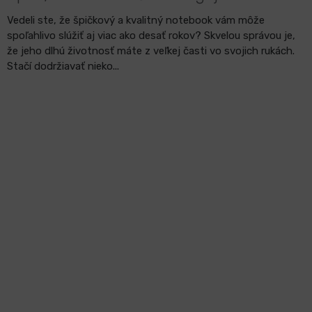
Vedeli ste, že špičkový a kvalitný notebook vám môže
spoľahlivo slúžiť aj viac ako desať rokov? Skvelou správou je,
že jeho dlhú životnosť máte z veľkej časti vo svojich rukách.
Stačí dodržiavať nieko...