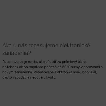
Ako u nás repasujeme elektronické
zariadenia?
Repasovanie je cesta, ako ušetriť za prémiový biznis
notebook alebo napríklad počítač až 50 % sumy v porovnaní s
novým zariadením. Repasovaná elektronika však, bohužiaľ,
často vzbudzuje nedôveru kvôli...