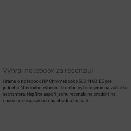
Vyhraj notebook za recenziu!
Hráme o notebook HP Chromebook x360 11 G3 EE pre
jedného šťastného výhercu, ktorého vyžrebujeme na začiatku
septembra. Napíšte aspoň jednu recenziu na produkt na
našom e-shope alebo nás ohodnoťte na G...