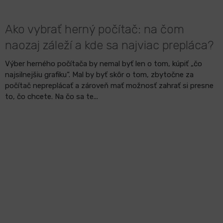
Ako vybrať herný počítač: na čom
naozaj záleží a kde sa najviac prepláca?
Výber herného počítača by nemal byť len o tom, kúpiť „čo
najsilnejšiu grafiku“. Mal by byť skôr o tom, zbytočne za
počítač nepreplácať a zároveň mať možnosť zahrať si presne
to, čo chcete. Na čo sa te...