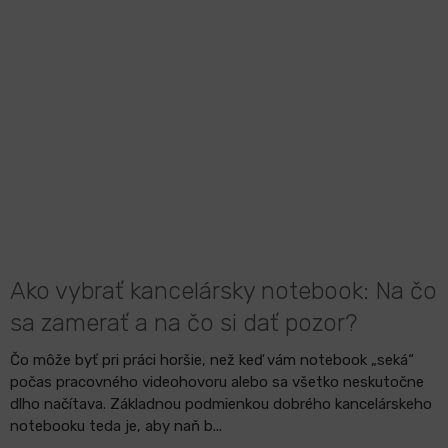
Ako vybrať kancelársky notebook: Na čo
sa zamerať a na čo si dať pozor?
Čo môže byť pri práci horšie, než keď vám notebook „seká“
počas pracovného videohovoru alebo sa všetko neskutočne
dlho načítava. Základnou podmienkou dobrého kancelárskeho
notebooku teda je, aby naň b...