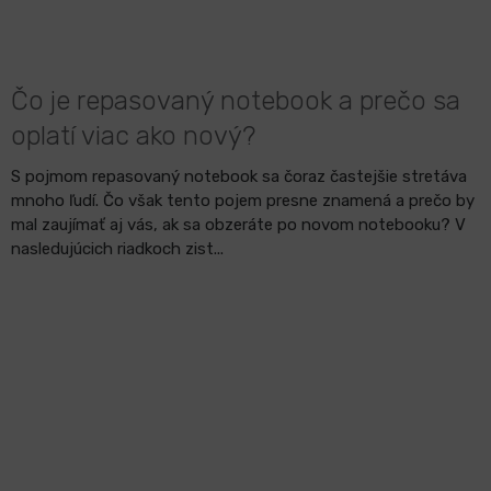
Čo je repasovaný notebook a prečo sa
oplatí viac ako nový?
S pojmom repasovaný notebook sa čoraz častejšie stretáva
mnoho ľudí. Čo však tento pojem presne znamená a prečo by
mal zaujímať aj vás, ak sa obzeráte po novom notebooku? V
nasledujúcich riadkoch zist...