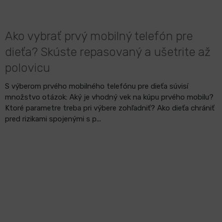
Ako vybrať prvý mobilný telefón pre
dieťa? Skúste repasovaný a ušetrite až
polovicu
S výberom prvého mobilného telefónu pre dieťa súvisí
množstvo otázok: Aký je vhodný vek na kúpu prvého mobilu?
Ktoré parametre treba pri výbere zohľadniť? Ako dieťa chrániť
pred rizikami spojenými s p...