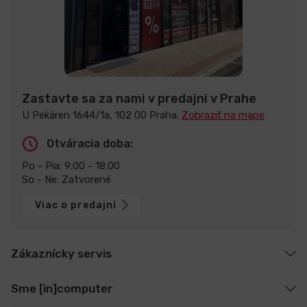
Zastavte sa za nami v predajni v Prahe
U Pekáren 1644/1a, 102 00 Praha.
Zobraziť na mape
Otváracia doba:
Po - Pia: 9:00 - 18:00
So - Ne: Zatvorené
Viac o predajni
Zákaznícky servis
Sme [in]computer