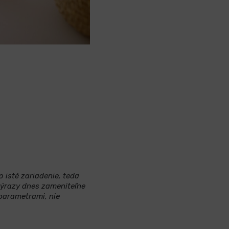
 isté zariadenie, teda
výrazy dnes zameniteľne
 parametrami, nie