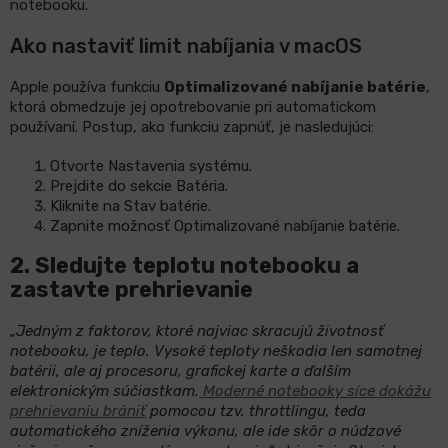
notebooku.
Ako nastaviť limit nabíjania v macOS
Apple používa funkciu
Optimalizované nabíjanie batérie
,
ktorá obmedzuje jej opotrebovanie pri automatickom
používaní. Postup, ako funkciu zapnúť, je nasledujúci:
Otvorte Nastavenia systému.
Prejdite do sekcie Batéria.
Kliknite na Stav batérie.
Zapnite možnosť Optimalizované nabíjanie batérie.
2.
Sledujte teplotu notebooku a
zastavte prehrievanie
„Jedným z faktorov, ktoré najviac skracujú životnosť
notebooku, je teplo. Vysoké teploty neškodia len samotnej
batérii, ale aj procesoru, grafickej karte a ďalším
elektronickým súčiastkam.
Moderné notebooky síce dokážu
prehrievaniu brániť
pomocou tzv. throttlingu, teda
automatického zníženia výkonu, ale ide skôr o núdzové