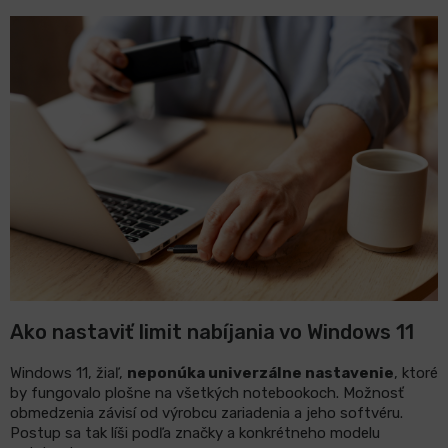
Ako nastaviť limit nabíjania vo Windows 11
Windows 11, žiaľ,
neponúka univerzálne nastavenie
, ktoré
by fungovalo plošne na všetkých notebookoch. Možnosť
obmedzenia závisí od výrobcu zariadenia a jeho softvéru.
Postup sa tak líši podľa značky a konkrétneho modelu