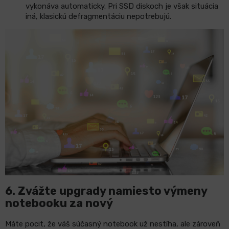
vykonáva automaticky. Pri SSD diskoch je však situácia
iná, klasickú defragmentáciu nepotrebujú.
6.
Zvážte upgrady namiesto výmeny
notebooku za nový
Máte pocit, že váš súčasný notebook už nestíha, ale zároveň