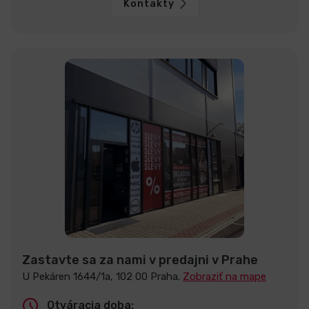
Kontakty
Zastavte sa za nami v predajni v Prahe
U Pekáren 1644/1a, 102 00 Praha.
Zobraziť na mape
Otváracia doba: