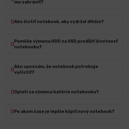
mu zabrániť?
Ako čistiť notebook, aby vydržal dlhšie?
Pomôže výmena HDD za SSD predĺžiť životnosť
notebooku?
Ako spoznám, že notebook potrebuje
vyčistiť?
Oplatí sa výmena batérie notebooku?
Po akom čase je lepšie kúpiť nový notebook?