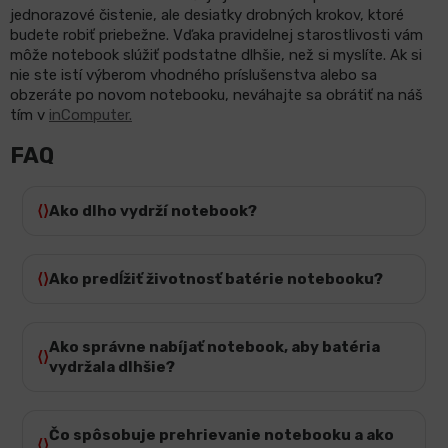
jednorazové čistenie, ale desiatky drobných krokov, ktoré
budete robiť priebežne. Vďaka pravidelnej starostlivosti vám
môže notebook slúžiť podstatne dlhšie, než si myslíte. Ak si
nie ste istí výberom vhodného príslušenstva alebo sa
obzeráte po novom notebooku, neváhajte sa obrátiť na náš
tím v
inComputer.
FAQ
Ako dlho vydrží notebook?
Ako predĺžiť životnosť batérie notebooku?
Ako správne nabíjať notebook, aby batéria
vydržala dlhšie?
Čo spôsobuje prehrievanie notebooku a ako