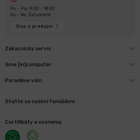
Po - Pia: 9:00 - 18:00
So - Ne: Zatvorené
Viac o predajni
Zákaznícky servis
Sme [in]computer
Poradíme vám
Staňte sa našimi fanúšikmi
Certifikáty a ocenenia