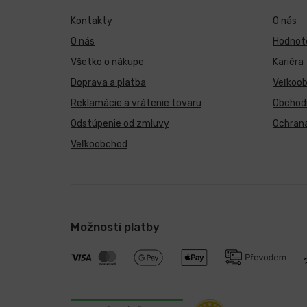
Kontakty
O nás
O nás
Hodnote
Všetko o nákupe
Kariéra
Doprava a platba
Veľkoo
Reklamácie a vrátenie tovaru
Obchod
Odstúpenie od zmluvy
Ochran
Veľkoobchod
Možnosti platby