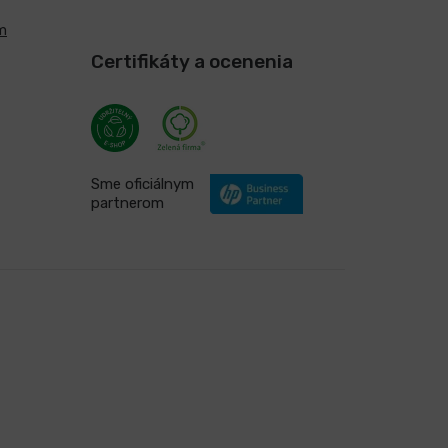
m
Certifikáty a ocenenia
Sme oficiálnym
partnerom