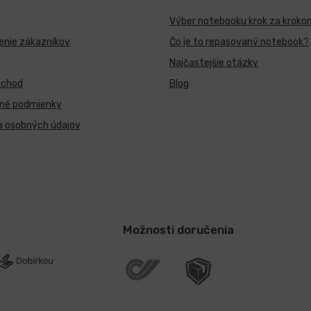
Výber notebooku krok za kroko
nie zákazníkov
Čo je to repasovaný notebook?
Najčastejšie otázky
bchod
Blog
né podmienky
a osobných údajov
Možnosti doručenia