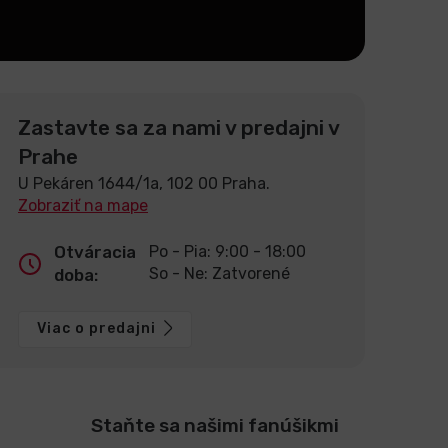
Zastavte sa za nami v predajni v
Prahe
U Pekáren 1644/1a, 102 00 Praha.
Zobraziť na mape
Otváracia
Po - Pia: 9:00 - 18:00
So - Ne: Zatvorené
doba:
Viac o predajni
Staňte sa našimi fanúšikmi