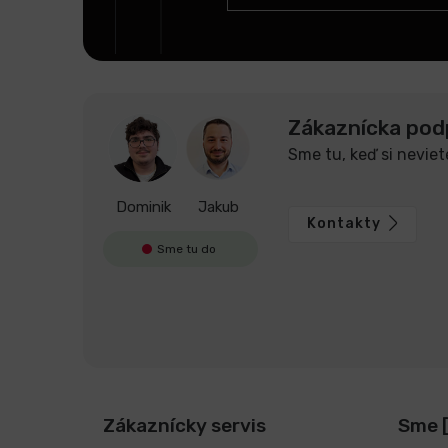
i
e
Zákaznícka pod
Sme tu, keď si neviet
Dominik
Jakub
Kontakty
Sme tu do
Zákaznícky servis
Sme 