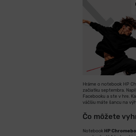
Hráme o notebook HP Chr
začiatku septembra. Napí
Facebooku a ste v hre. Ka
väčšiu máte šancu na výh
Čo môžete vyh
Notebook
HP Chromeboo