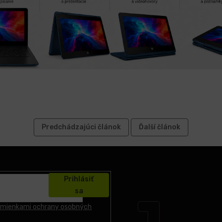
Predchádzajúci článok
Ďalší článok
Prihlásiť
sa
mienkami ochrany osobných