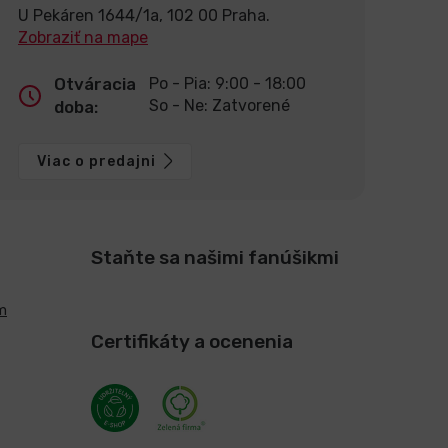
U Pekáren 1644/1a, 102 00 Praha.
Zobraziť na mape
Otváracia
Po - Pia: 9:00 - 18:00
So - Ne: Zatvorené
doba:
Viac o predajni
Staňte sa našimi fanúšikmi
m
Certifikáty a ocenenia