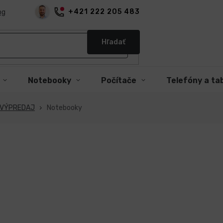
+421 222 205 483
og
Hľadať
Notebooky
Počítače
Telefóny a ta
 VÝPREDAJ
Notebooky