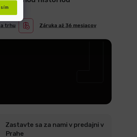
asím
na trhu
Záruka až 36 mesiacov
Zastavte sa za nami v predajni v
Prahe