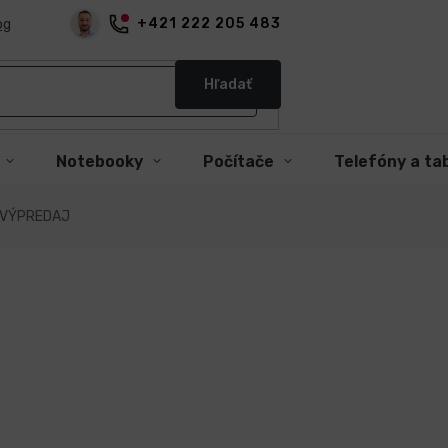
+421 222 205 483
og
Hľadať
Notebooky
Počítače
Telefóny a ta
 VÝPREDAJ