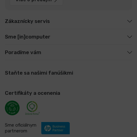
Zákaznícky servis
Sme [in]computer
Poradíme vám
Staňte sa našimi fanúšikmi
Certifikáty a ocenenia
Sme oficiálnym
partnerom