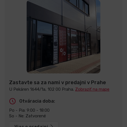
Zastavte sa za nami v predajni v Prahe
U Pekáren 1644/1a, 102 00 Praha.
Zobraziť na mape
Otváracia doba:
Po - Pia: 9:00 - 18:00
So - Ne: Zatvorené
Viac o predajni