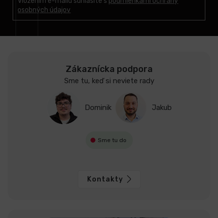
t
Vložením e-mailu súhlasíte s
podmienkami ochrany
osobných údajov
i
e
Zákaznícka podpora
Sme tu, keď si neviete rady
Dominik
Jakub
Sme tu do
Kontakty