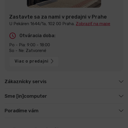
Zastavte sa za nami v predajni v Prahe
U Pekáren 1644/1a, 102 00 Praha.
Zobraziť na mape
Otváracia doba:
Po - Pia: 9:00 - 18:00
So - Ne: Zatvorené
Viac o predajni
Zákaznícky servis
Sme [in]computer
Poradíme vám