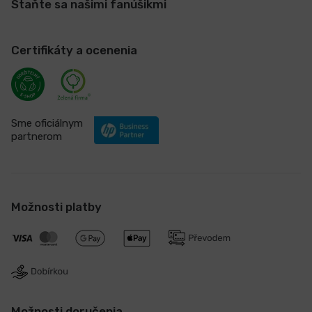
Staňte sa našimi fanúšikmi
Certifikáty a ocenenia
Sme oficiálnym
partnerom
Možnosti platby
Možnosti doručenia