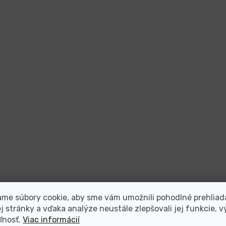
me súbory cookie, aby sme vám umožnili pohodlné prehliad
 stránky a vďaka analýze neustále zlepšovali jej funkcie, v
ľnosť.
Viac informácií