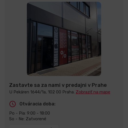
Zastavte sa za nami v predajni v Prahe
U Pekáren 1644/1a, 102 00 Praha.
Zobraziť na mape
Otváracia doba:
Po - Pia: 9:00 - 18:00
So - Ne: Zatvorené