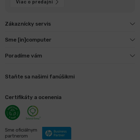
Viac o predajni
Zákaznícky servis
Sme [in]computer
Poradíme vám
Staňte sa našimi fanúšikmi
Certifikáty a ocenenia
Sme oficiálnym
partnerom