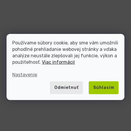
Používame súbory cookie, aby sme vám umožnili
pohodlné prehliadanie webovej stránky a vďaka
analýze neustále zlepšovali jej funkcie, výkon a
použiteľnosť.
Viac informácií
Nastavenie
Odmietnuť
Súhlasím