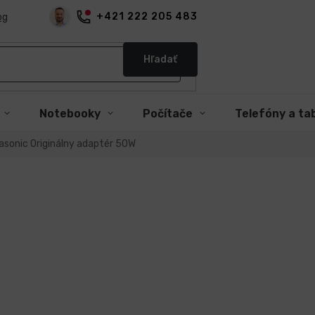
+421 222 205 483
og
Hľadať
Notebooky
Počítače
Telefóny a ta
asonic Originálny adaptér 50W