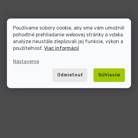
Používame súbory cookie, aby sme vám umožnili
pohodlné prehliadanie webovej stránky a vďaka
analýze neustále zlepšovali jej funkcie, výkon a
použiteľnosť.
Viac informácií
Nastavenie
Odmietnuť
Súhlasím