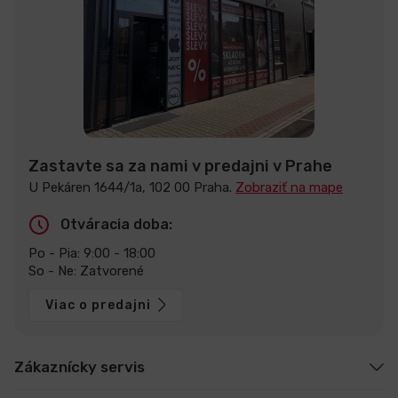
Zastavte sa za nami v predajni v Prahe
U Pekáren 1644/1a, 102 00 Praha.
Zobraziť na mape
Otváracia doba:
Po - Pia: 9:00 - 18:00
So - Ne: Zatvorené
Viac o predajni
Zákaznícky servis