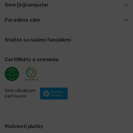
Sme [in]computer
Poradíme vám
Staňte sa našimi fanúšikmi
Certifikáty a ocenenia
Sme oficiálnym
partnerom
Možnosti platby