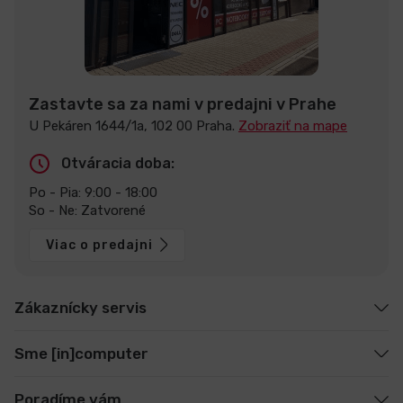
Zastavte sa za nami v predajni v Prahe
U Pekáren 1644/1a, 102 00 Praha.
Zobraziť na mape
Otváracia doba:
Po - Pia: 9:00 - 18:00
So - Ne: Zatvorené
Viac o predajni
Zákaznícky servis
Sme [in]computer
Poradíme vám