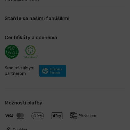
Staňte sa našimi fanúšikmi
Certifikáty a ocenenia
Sme oficiálnym
partnerom
Možnosti platby