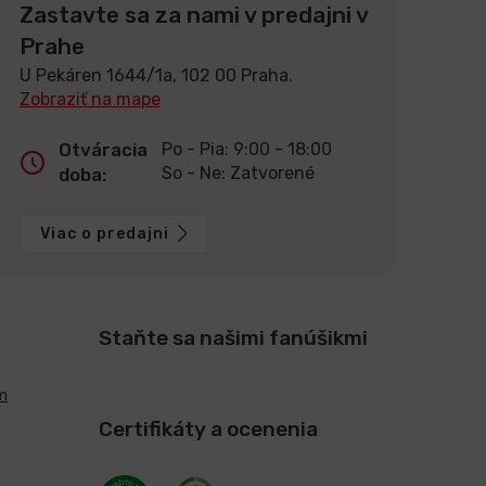
Zastavte sa za nami v predajni v
Prahe
U Pekáren 1644/1a, 102 00 Praha.
Zobraziť na mape
Otváracia
Po - Pia: 9:00 - 18:00
So - Ne: Zatvorené
doba:
Viac o predajni
Staňte sa našimi fanúšikmi
m
Certifikáty a ocenenia