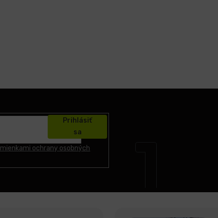
Prihlásiť
sa
mienkami ochrany osobných