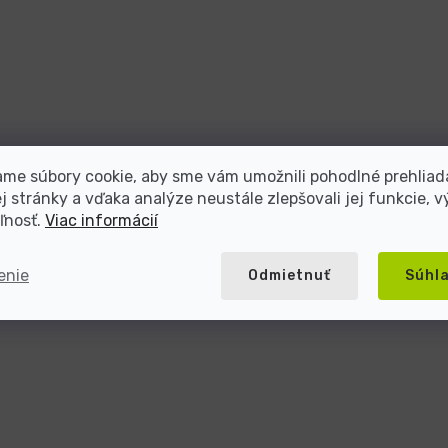
me súbory cookie, aby sme vám umožnili pohodlné prehliad
 stránky a vďaka analýze neustále zlepšovali jej funkcie, v
ľnosť.
Viac informácií
enie
Odmietnuť
Súhl