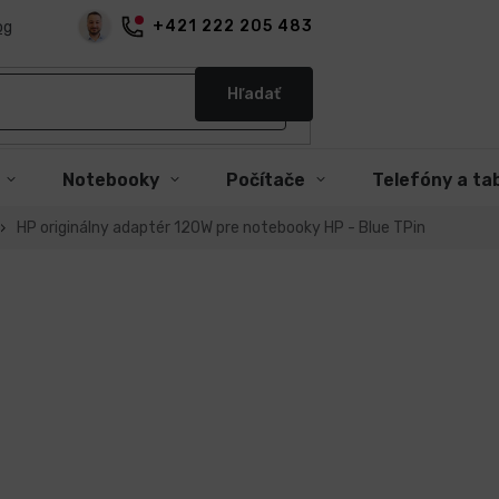
+421 222 205 483
og
Hľadať
Notebooky
Počítače
Telefóny a ta
HP originálny adaptér 120W pre notebooky HP - Blue TPin