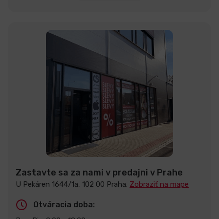
Zastavte sa za nami v predajni v Prahe
U Pekáren 1644/1a, 102 00 Praha.
Zobraziť na mape
Otváracia doba: