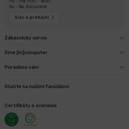
Po - Pia: 9:00 - 18:00
So - Ne: Zatvorené
Viac o predajni
Zákaznícky servis
Sme [in]computer
Poradíme vám
Staňte sa našimi fanúšikmi
Certifikáty a ocenenia