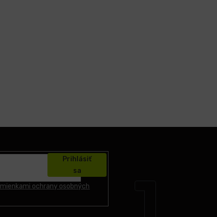
Prihlásiť
sa
mienkami ochrany osobných