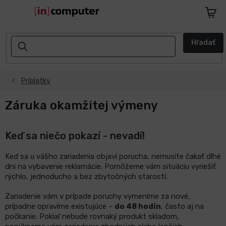
Prejsť
na
Nákup
obsah
košík
AKCIE
Hľadať
A
ZĽAVY
Príplatky
NASPÄŤ
DO
ŠKOLY
Záruka okamžitej výmeny
Notebooky
Keď sa niečo pokazí - nevadí!
Počítače
Keď sa u vášho zariadenia objaví porucha, nemusíte čakať dlhé
dni na vybavenie reklamácie. Pomôžeme vám situáciu vyriešiť
rýchlo, jednoducho a bez zbytočných starostí.
Telefóny
a
Zariadenie vám v prípade poruchy vymeníme za nové,
tablety
prípadne opravíme existujúce –
do 48 hodín
, často aj na
počkanie. Pokiaľ nebude rovnaký produkt skladom,
Apple