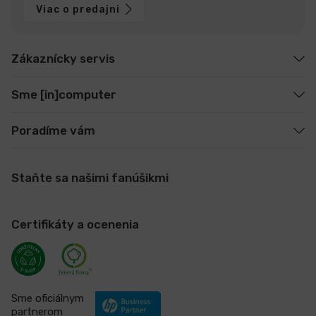
Viac o predajni
Zákaznícky servis
Sme [in]computer
Poradíme vám
Staňte sa našimi fanúšikmi
Certifikáty a ocenenia
Sme oficiálnym
partnerom