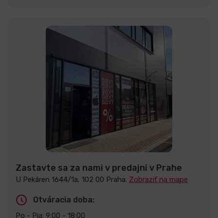
Zastavte sa za nami v predajni v Prahe
U Pekáren 1644/1a, 102 00 Praha.
Zobraziť na mape
Otváracia doba:
Po - Pia: 9:00 - 18:00