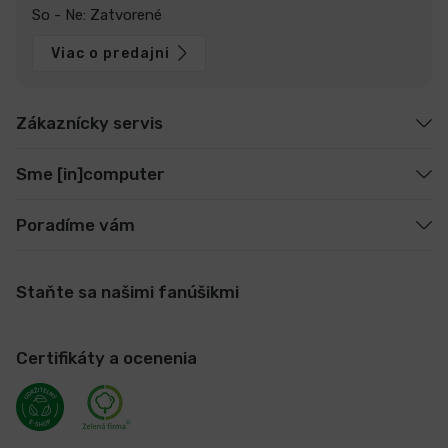
So - Ne: Zatvorené
Viac o predajni
Zákaznícky servis
Sme [in]computer
Poradíme vám
Staňte sa našimi fanúšikmi
Certifikáty a ocenenia