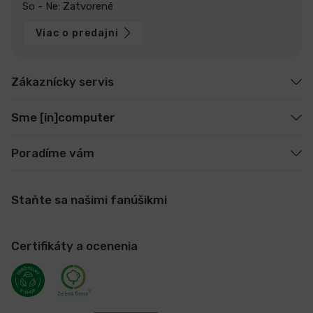
So - Ne: Zatvorené
Viac o predajni
Zákaznícky servis
Sme [in]computer
Poradíme vám
Staňte sa našimi fanúšikmi
Certifikáty a ocenenia