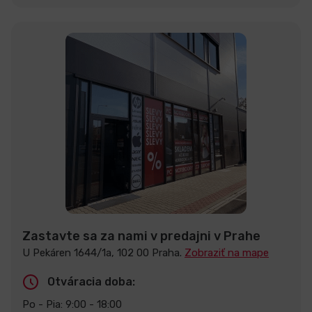
Zastavte sa za nami v predajni v Prahe
U Pekáren 1644/1a, 102 00 Praha.
Zobraziť na mape
Otváracia doba:
Po - Pia: 9:00 - 18:00