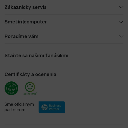
Zákaznícky servis
Sme [in]computer
Poradíme vám
Staňte sa našimi fanúšikmi
Certifikáty a ocenenia
Sme oficiálnym
partnerom