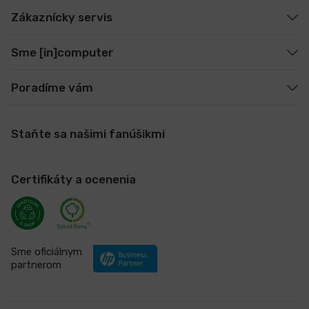
Zákaznícky servis
Sme [in]computer
Poradíme vám
Staňte sa našimi fanúšikmi
Certifikáty a ocenenia
Sme oficiálnym
partnerom