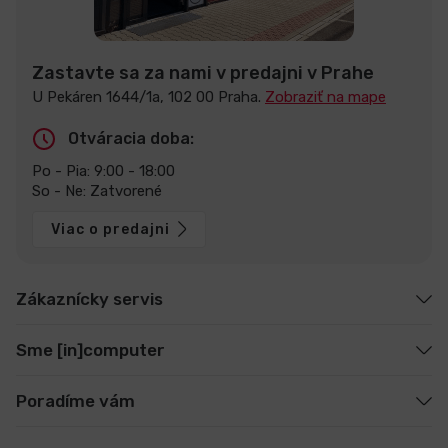
Zastavte sa za nami v predajni v Prahe
U Pekáren 1644/1a, 102 00 Praha.
Zobraziť na mape
Otváracia doba:
Po - Pia: 9:00 - 18:00
So - Ne: Zatvorené
Viac o predajni
Zákaznícky servis
Sme [in]computer
Poradíme vám