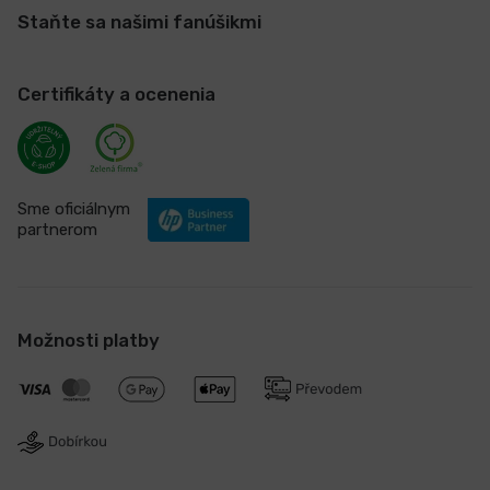
Staňte sa našimi fanúšikmi
Certifikáty a ocenenia
Sme oficiálnym
partnerom
Možnosti platby