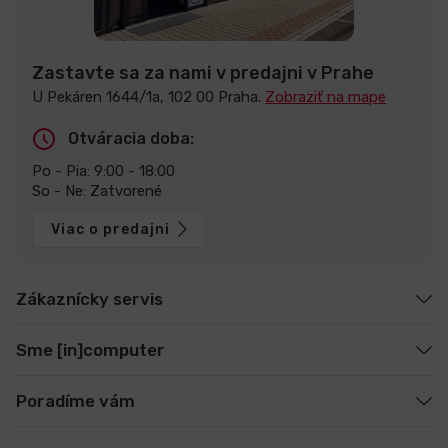
Zastavte sa za nami v predajni v Prahe
U Pekáren 1644/1a, 102 00 Praha.
Zobraziť na mape
Otváracia doba:
Po - Pia: 9:00 - 18:00
So - Ne: Zatvorené
Viac o predajni
Zákaznícky servis
Sme [in]computer
Poradíme vám