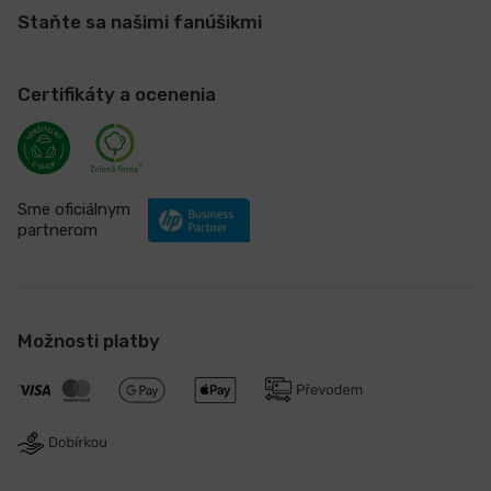
Staňte sa našimi fanúšikmi
Certifikáty a ocenenia
Sme oficiálnym
partnerom
Možnosti platby