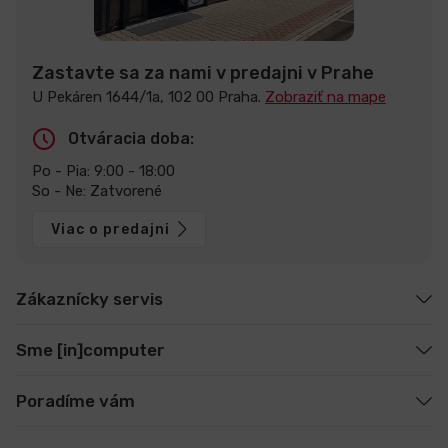
Zastavte sa za nami v predajni v Prahe
U Pekáren 1644/1a, 102 00 Praha.
Zobraziť na mape
Otváracia doba:
Po - Pia: 9:00 - 18:00
So - Ne: Zatvorené
Viac o predajni
Zákaznícky servis
Sme [in]computer
Poradíme vám