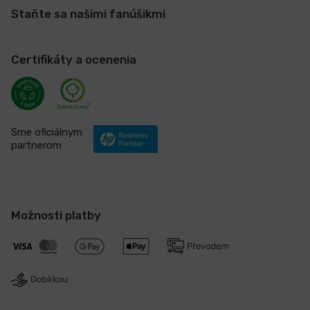
Staňte sa našimi fanúšikmi
Certifikáty a ocenenia
Sme oficiálnym
partnerom
Možnosti platby