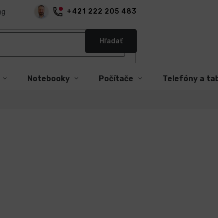
+421 222 205 483
og
Hľadať
Notebooky
Počítače
Telefóny a ta