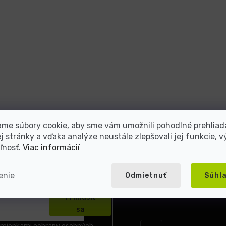
me súbory cookie, aby sme vám umožnili pohodlné prehliad
 stránky a vďaka analýze neustále zlepšovali jej funkcie, v
ľnosť.
Viac informácií
enie
Odmietnuť
Súhl
Prihlásiť
sa