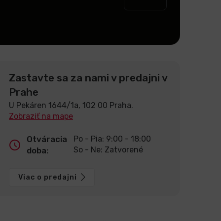
Zastavte sa za nami v predajni v
Prahe
U Pekáren 1644/1a, 102 00 Praha.
Zobraziť na mape
Otváracia
Po - Pia: 9:00 - 18:00
So - Ne: Zatvorené
doba:
Viac o predajni