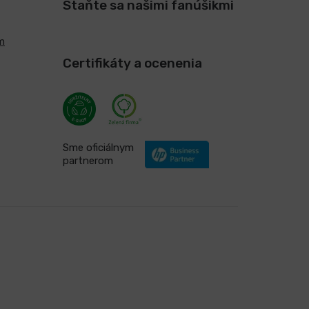
Staňte sa našimi fanúšikmi
m
Certifikáty a ocenenia
Sme oficiálnym
partnerom