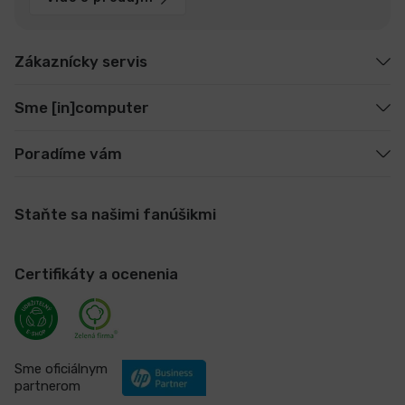
Zákaznícky servis
Sme [in]computer
Poradíme vám
Staňte sa našimi fanúšikmi
Certifikáty a ocenenia
Sme oficiálnym
partnerom