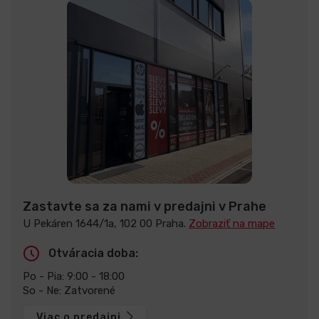
Zastavte sa za nami v predajni v Prahe
U Pekáren 1644/1a, 102 00 Praha.
Zobraziť na mape
Otváracia doba:
Po - Pia: 9:00 - 18:00
So - Ne: Zatvorené
Viac o predajni