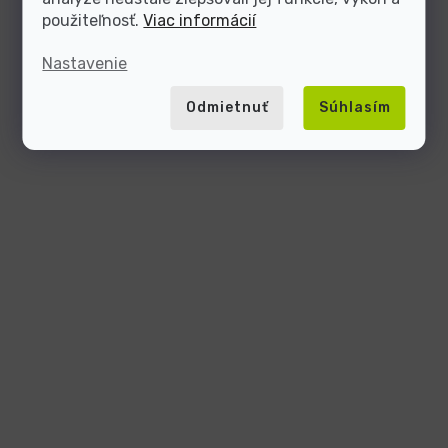
použiteľnosť.
Viac informácií
Nastavenie
Odmietnuť
Súhlasím