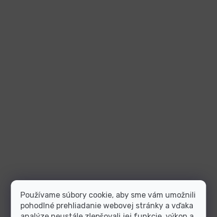
Používame súbory cookie, aby sme vám umožnili
pohodlné prehliadanie webovej stránky a vďaka
analýze neustále zlepšovali jej funkcie, výkon a