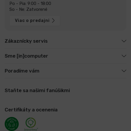
Po - Pia: 9:00 - 18:00
So - Ne: Zatvorené
Viac o predajni
Zákaznícky servis
Sme [in]computer
Poradíme vám
Staňte sa našimi fanúšikmi
Certifikáty a ocenenia