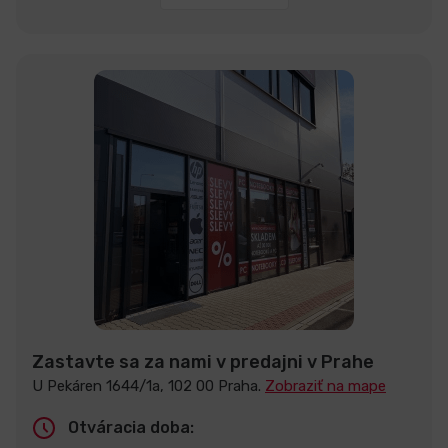
Zastavte sa za nami v predajni v Prahe
U Pekáren 1644/1a, 102 00 Praha.
Zobraziť na mape
Otváracia doba: