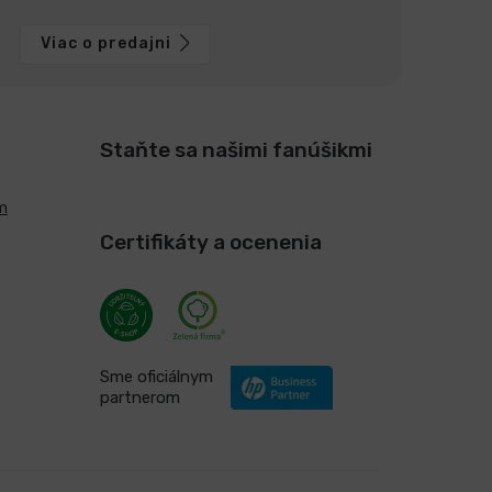
Viac o predajni
Staňte sa našimi fanúšikmi
m
Certifikáty a ocenenia
Sme oficiálnym
partnerom