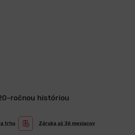
 20-ročnou históriou
na trhu
Záruka až 36 mesiacov