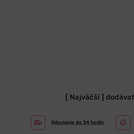
[ Najväčší ] dodáva
Odoslanie do 24 hodín