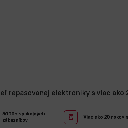
teľ repasovanej elektroniky s viac ako
5000+ spokojných
Viac ako 20 rokov 
zákazníkov