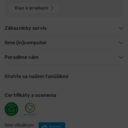
Viac o predajni
Zákaznícky servis
Sme [in]computer
Poradíme vám
Staňte sa našimi fanúšikmi
Certifikáty a ocenenia
Sme oficiálnym