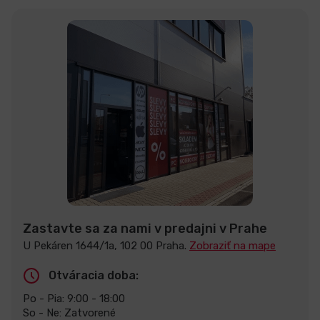
Zastavte sa za nami v predajni v Prahe
U Pekáren 1644/1a, 102 00 Praha.
Zobraziť na mape
Otváracia doba:
Po - Pia: 9:00 - 18:00
So - Ne: Zatvorené