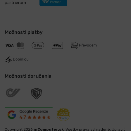
partnerom
Možnosti platby
Možnosti doručenia
Copyright 2026
inComputer.sk
. Všetky práva vyhradené.
Upraviť