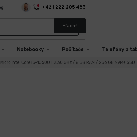
+421 222 205 483
og
Hľadať
Notebooky
Počítače
Telefóny a ta
0 Micro Intel Core i5-10500T 2.30 GHz / 8 GB RAM / 256 GB NVMe SSD