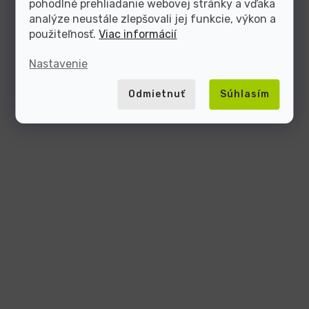
pohodlné prehliadanie webovej stránky a vďaka
analýze neustále zlepšovali jej funkcie, výkon a
použiteľnosť.
Viac informácií
Nastavenie
Odmietnuť
Súhlasím