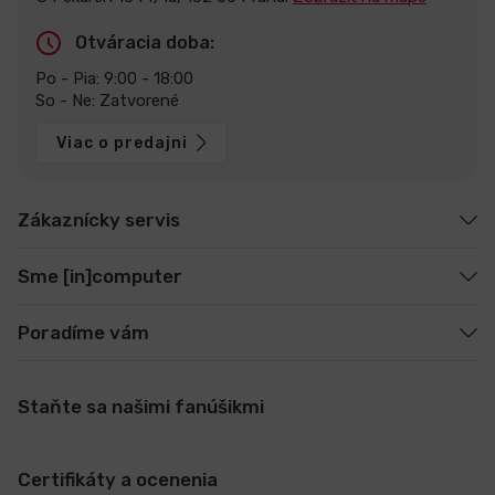
Otváracia doba:
Po - Pia: 9:00 - 18:00
So - Ne: Zatvorené
Viac o predajni
Zákaznícky servis
Sme [in]computer
Poradíme vám
Staňte sa našimi fanúšikmi
Certifikáty a ocenenia