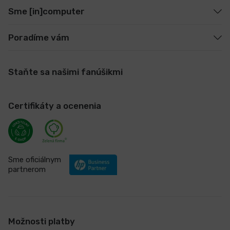
Sme [in]computer
Poradíme vám
Staňte sa našimi fanúšikmi
Certifikáty a ocenenia
Sme oficiálnym
partnerom
Možnosti platby