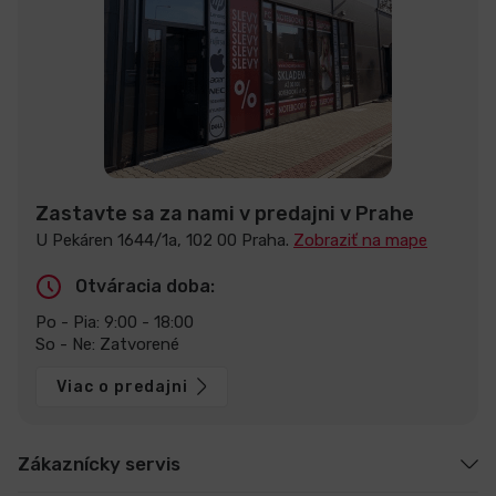
Zastavte sa za nami v predajni v Prahe
U Pekáren 1644/1a, 102 00 Praha.
Zobraziť na mape
Otváracia doba:
Po - Pia: 9:00 - 18:00
So - Ne: Zatvorené
Viac o predajni
Zákaznícky servis