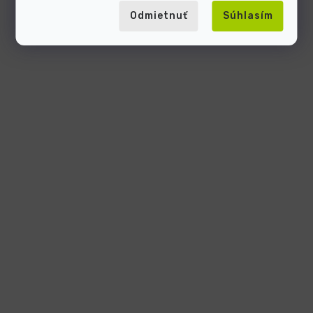
Odmietnuť
Súhlasím