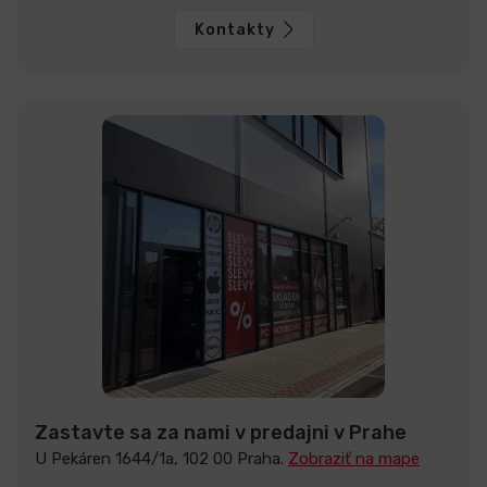
Kontakty
Zastavte sa za nami v predajni v Prahe
U Pekáren 1644/1a, 102 00 Praha.
Zobraziť na mape