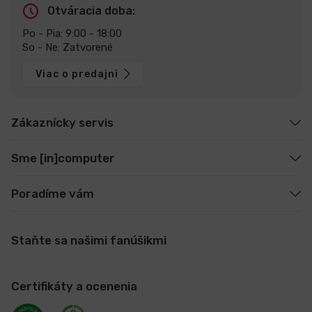
Otváracia doba:
Po - Pia: 9:00 - 18:00
So - Ne: Zatvorené
Viac o predajni
Zákaznícky servis
Sme [in]computer
Poradíme vám
Staňte sa našimi fanúšikmi
Certifikáty a ocenenia