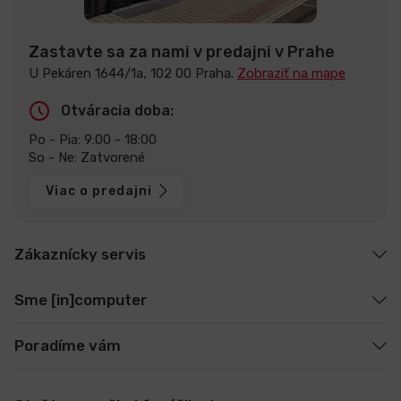
Zastavte sa za nami v predajni v Prahe
U Pekáren 1644/1a, 102 00 Praha.
Zobraziť na mape
Otváracia doba:
Po - Pia: 9:00 - 18:00
So - Ne: Zatvorené
Viac o predajni
Zákaznícky servis
Sme [in]computer
Poradíme vám