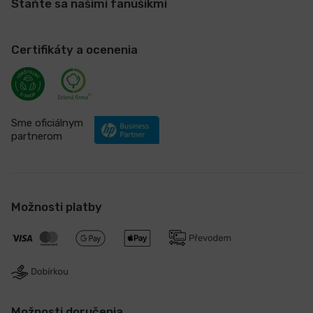
Staňte sa našimi fanúšikmi
Certifikáty a ocenenia
Sme oficiálnym
partnerom
Možnosti platby
Možnosti doručenia