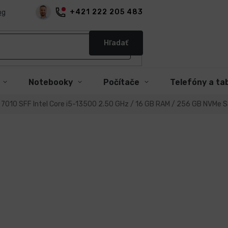
+421 222 205 483
og
Hľadať
Notebooky
Počítače
Telefóny a ta
x 7010 SFF Intel Core i5-13500 2.50 GHz / 16 GB RAM / 256 GB NVMe 