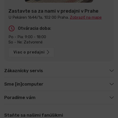
Zastavte sa za nami v predajni v Prahe
U Pekáren 1644/1a, 102 00 Praha.
Zobraziť na mape
Otváracia doba:
Po - Pia: 9:00 - 18:00
So - Ne: Zatvorené
Viac o predajni
Zákaznícky servis
Sme [in]computer
Poradíme vám
Staňte sa našimi fanúšikmi