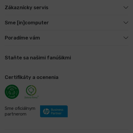
Zákaznícky servis
Sme [in]computer
Poradíme vám
Staňte sa našimi fanúšikmi
Certifikáty a ocenenia
Sme oficiálnym
partnerom