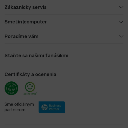
Zákaznícky servis
Sme [in]computer
Poradíme vám
Staňte sa našimi fanúšikmi
Certifikáty a ocenenia
Sme oficiálnym
partnerom