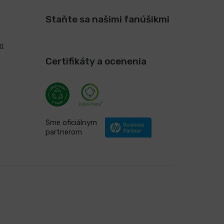
Staňte sa našimi fanúšikmi
m
Certifikáty a ocenenia
Sme oficiálnym
partnerom