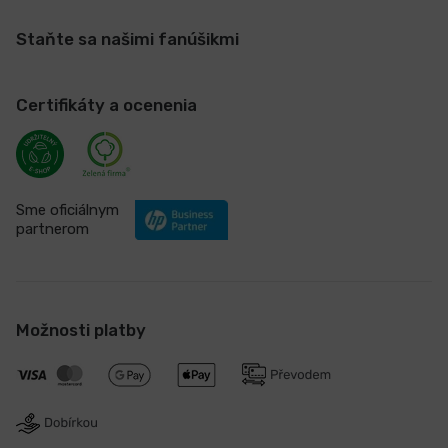
Staňte sa našimi fanúšikmi
Certifikáty a ocenenia
Sme oficiálnym
partnerom
Možnosti platby