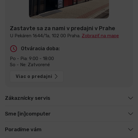
Zastavte sa za nami v predajni v Prahe
U Pekáren 1644/1a, 102 00 Praha.
Zobraziť na mape
Otváracia doba:
Po - Pia: 9:00 - 18:00
So - Ne: Zatvorené
Viac o predajni
Zákaznícky servis
Sme [in]computer
Poradíme vám