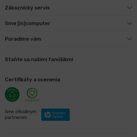
Zákaznícky servis
Sme [in]computer
Poradíme vám
Staňte sa našimi fanúšikmi
Certifikáty a ocenenia
Sme oficiálnym
partnerom