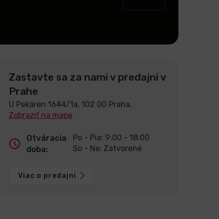
Zastavte sa za nami v predajni v
Prahe
U Pekáren 1644/1a, 102 00 Praha.
Zobraziť na mape
Otváracia
Po - Pia: 9:00 - 18:00
So - Ne: Zatvorené
doba:
Viac o predajni