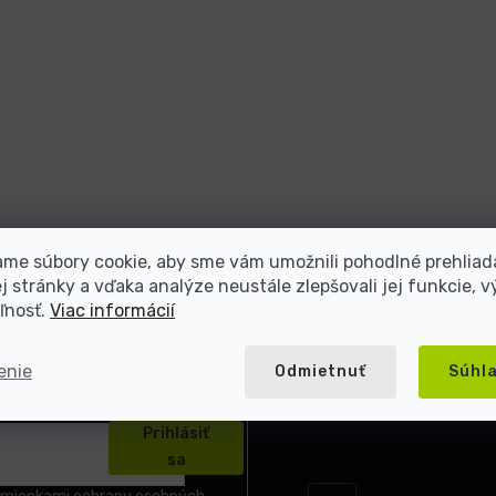
me súbory cookie, aby sme vám umožnili pohodlné prehliad
 stránky a vďaka analýze neustále zlepšovali jej funkcie, v
ľnosť.
Viac informácií
enie
Odmietnuť
Súhl
Prihlásiť
sa