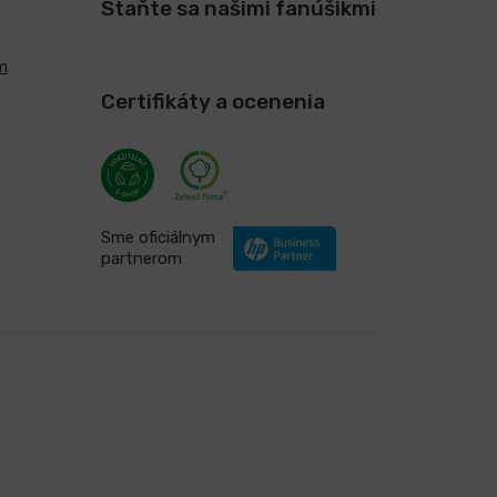
Staňte sa našimi fanúšikmi
m
Certifikáty a ocenenia
Sme oficiálnym
partnerom