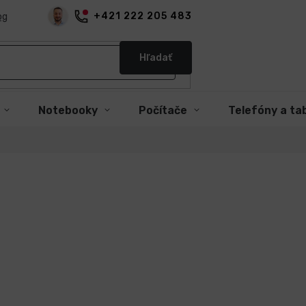
+421 222 205 483
og
Hľadať
Notebooky
Počítače
Telefóny a ta