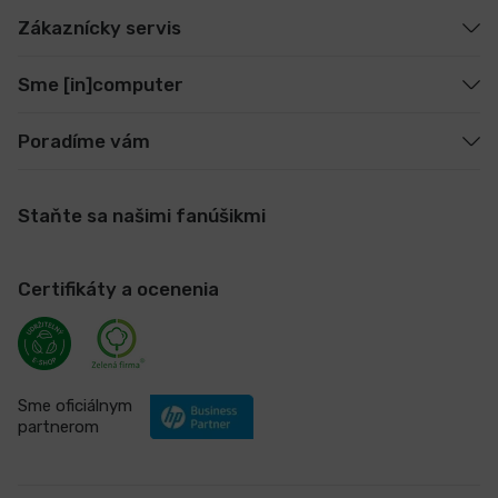
Zákaznícky servis
Sme [in]computer
Poradíme vám
Staňte sa našimi fanúšikmi
Certifikáty a ocenenia
Sme oficiálnym
partnerom